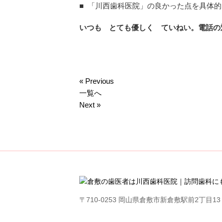
■ 「川西歯科医院」の良かった点を具体
いつも とても優しく ていねい。電話の
« Previous
一覧へ
Next »
〒710-0253 岡山県倉敷市新倉敷駅前2丁目13