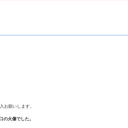
記入お願いします。
口の火傷でした。