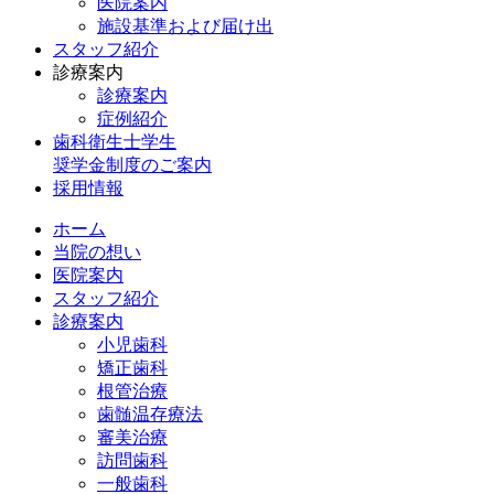
医院案内
施設基準および届け出
スタッフ紹介
診療案内
診療案内
症例紹介
歯科衛生士学生
奨学金制度のご案内
採用情報
ホーム
当院の想い
医院案内
スタッフ紹介
診療案内
小児歯科
矯正歯科
根管治療
歯髄温存療法
審美治療
訪問歯科
一般歯科