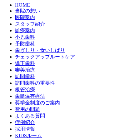
HOME
当院の想い
医院案内
スタッフ紹介
診療案内
小児歯科
予防歯科
歯ぎしり・食いしばり
チェックアップルートケア
矯正歯科
審美治療
訪問歯科
訪問歯科の重要性
根管治療
歯髄温存療法
奨学金制度のご案内
費用の問題
よくある質問
症例紹介
採用情報
KIDSルーム